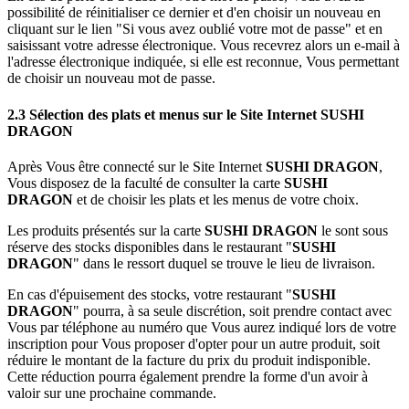
possibilité de réinitialiser ce dernier et d'en choisir un nouveau en
cliquant sur le lien "Si vous avez oublié votre mot de passe" et en
saisissant votre adresse électronique. Vous recevrez alors un e-mail à
l'adresse électronique indiquée, si elle est reconnue, Vous permettant
de choisir un nouveau mot de passe.
2.3 Sélection des plats et menus sur le Site Internet
SUSHI
DRAGON
Après Vous être connecté sur le Site Internet
SUSHI DRAGON
,
Vous disposez de la faculté de consulter la carte
SUSHI
DRAGON
et de choisir les plats et les menus de votre choix.
Les produits présentés sur la carte
SUSHI DRAGON
le sont sous
réserve des stocks disponibles dans le restaurant "
SUSHI
DRAGON
" dans le ressort duquel se trouve le lieu de livraison.
En cas d'épuisement des stocks, votre restaurant "
SUSHI
DRAGON
" pourra, à sa seule discrétion, soit prendre contact avec
Vous par téléphone au numéro que Vous aurez indiqué lors de votre
inscription pour Vous proposer d'opter pour un autre produit, soit
réduire le montant de la facture du prix du produit indisponible.
Cette réduction pourra également prendre la forme d'un avoir à
valoir sur une prochaine commande.