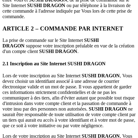
Site Internet
SUSHI DRAGON
ou par téléphone à la livraison de
cette commande à l'adresse indiquée par Vous lors de cette prise de
commande.
ARTICLE 2 – COMMANDE PAR INTERNET
La prise de commande sur le Site Internet
SUSHI
DRAGON
suppose votre inscription préalable en vue de la création
d'un compte client
SUSHI DRAGON
.
2.1 Inscription au Site Internet
SUSHI DRAGON
Lors de votre inscription au Site Internet
SUSHI DRAGON
, Vous
devez choisir un identifiant associé à une adresse de courrier
électronique valide et un mot de passe. Il vous appartient de garder
ces informations strictement confidentielles et de ne pas les
communiquer à des tiers, afin d'éviter autant que possible tout risque
d'intrusion dans votre compte client et la passation de commande à
votre insu par des personnes non autorisées.
SUSHI DRAGON
ne
saurait être responsable de toute utilisation de votre compte client par
un tiers qui aurait eu accès à votre identifiant et à votre mot de passe,
que ce soit à votre initiative ou par votre négligence.
Lors de votre inscription au Site Internet
SUSHI DRAGON
, Vous