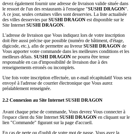
devez également fournir une adresse de livraison valide située dans
le ressort de l'un des restaurants à l'enseigne "
SUSHI DRAGON
".
A ce jour, seules certaines villes sont desservies. La liste actualisée
des villes desservies par
SUSHI DRAGON
est disponible sur le
Site Internet
SUSHI DRAGON
.
L'adresse de livraison que Vous indiquez lors de votre inscription
doit être aussi précise que possible (numéro de bâtiment, d'étage,
digicode, etc.), afin de permettre au livreur
SUSHI DRAGON
de
Vous apporter votre commande dans les meilleures conditions et les
meilleurs délais.
SUSHI DRAGON
ne pourra être tenue
responsable en cas d'impossibilité de livraison due à des
renseignements erronés ou incomplets.
Une fois votre inscription effectuée, un e-mail récapitulatif Vous sera
envoyé à l'adresse de courrier électronique que Vous aurez
préalablement renseignée.
2.2 Connexion au Site Internet
SUSHI DRAGON
Avant chaque prise de commande, Vous devrez Vous connecter à
l'espace client du Site Internet
SUSHI DRAGON
en cliquant sur le
lien "Commande" figurant sur la page d'accueil.
En cas de perte ou d'oubli de votre mot de passe, Vous avez la