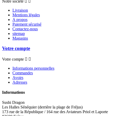
Notre société


Livraison
Mentions légales
A propos
Paiement sécurisé
Contactez-nous
sitemap
Magasins
Votre compte
Votre compte


Informations personnelles
Commandes
Avoirs
Adresses
Informations
Sushi Dragon
Les Halles Sénéquier (derrière la plage de Fréjus)
173 rue de la République / 164 rue des Aviateurs Priol et Laporte