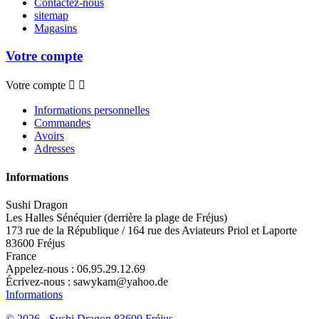
Contactez-nous
sitemap
Magasins
Votre compte
Votre compte


Informations personnelles
Commandes
Avoirs
Adresses
Informations
Sushi Dragon
Les Halles Sénéquier (derrière la plage de Fréjus)
173 rue de la République / 164 rue des Aviateurs Priol et Laporte
83600 Fréjus
France
Appelez-nous :
06.95.29.12.69
Écrivez-nous :
sawykam@yahoo.de
Informations
© 2026 - Sushi Dragon 83600 Fréjus