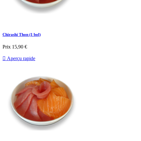
Chirashi Thon (1 bol)
Prix
15,90 €

Aperçu rapide