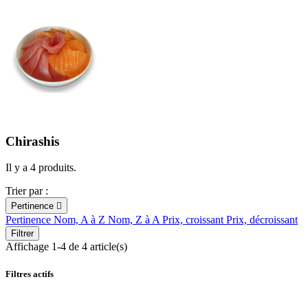
Chirashis
Il y a 4 produits.
Trier par :
Pertinence

Pertinence
Nom, A à Z
Nom, Z à A
Prix, croissant
Prix, décroissant
Filtrer
Affichage 1-4 de 4 article(s)
Filtres actifs