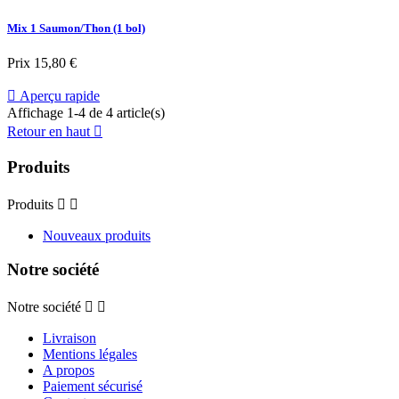
Mix 1 Saumon/Thon (1 bol)
Prix
15,80 €

Aperçu rapide
Affichage 1-4 de 4 article(s)
Retour en haut

Produits
Produits


Nouveaux produits
Notre société
Notre société


Livraison
Mentions légales
A propos
Paiement sécurisé