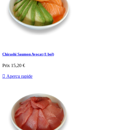
Chirashi Saumon Avocat (1 bol)
Prix
15,20 €

Aperçu rapide